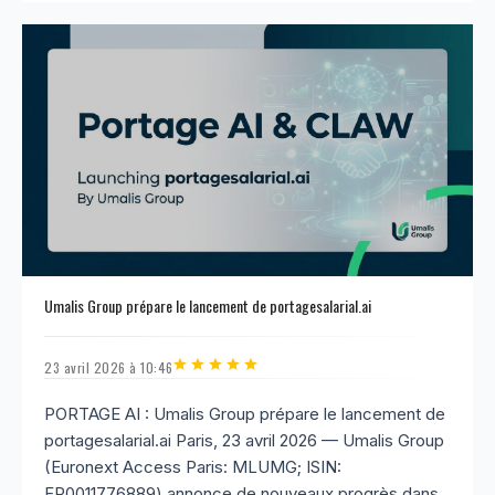
Umalis Group prépare le lancement de portagesalarial.ai
23 avril 2026 à 10:46
PORTAGE AI : Umalis Group prépare le lancement de
portagesalarial.ai Paris, 23 avril 2026 — Umalis Group
(Euronext Access Paris: MLUMG; ISIN:
FR0011776889) annonce de nouveaux progrès dans