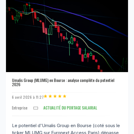
Umalis Group (MLUMG) en Bourse : analyse complète du potentiel
2026
6 avril 2026 à 11:27
Entreprise
ACTUALITÉ DU PORTAGE SALARIAL
Le potentiel d'Umalis Group en Bourse (coté sous le
ticker MLUMG sur Euronext Access Paris) dépasse