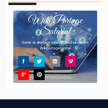
Wiki Portage
Salarial
Guide du portage salarial : tout savoir sur
Wikiportagesalarial