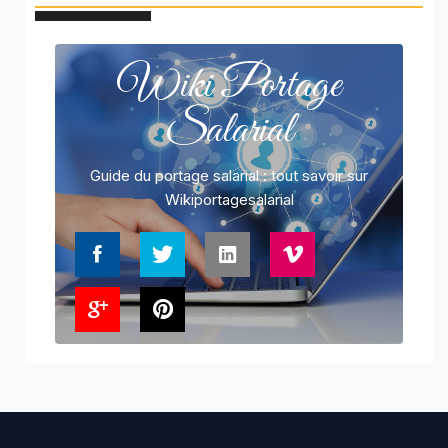
Wiki Portage
Salarial
Guide du portage salarial : tout savoir sur
Wikiportagesalarial