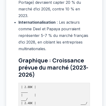
Portage) devraient capter 20 % du
marché d’ici 2026, contre 10 % en
2023.
Internationalisation
: Les acteurs
comme Deel et Papaya pourraient
représenter 5-7 % du marché français
d’ici 2028, en ciblant les entreprises
multinationales.
Graphique : Croissance
prévue du marché (2023-
2026)
| 2.8B€ |                                   
____

|       |                               
___/

| 2.4B€ |                           ___/
