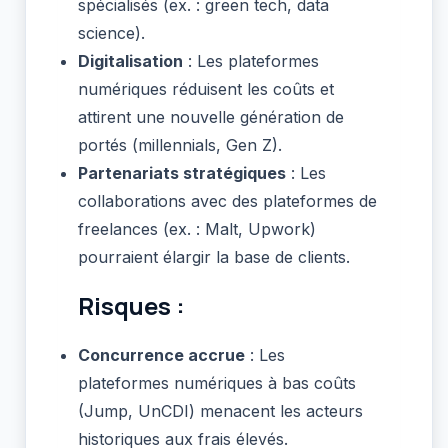
spécialisés (ex. : green tech, data
science).
Digitalisation
: Les plateformes
numériques réduisent les coûts et
attirent une nouvelle génération de
portés (millennials, Gen Z).
Partenariats stratégiques
: Les
collaborations avec des plateformes de
freelances (ex. : Malt, Upwork)
pourraient élargir la base de clients.
Risques :
Concurrence accrue
: Les
plateformes numériques à bas coûts
(Jump, UnCDI) menacent les acteurs
historiques aux frais élevés.