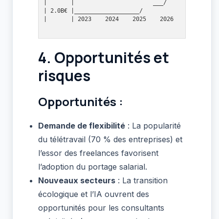
|       |                       ___/

| 2.0B€ |___________________/

4. Opportunités et
risques
Opportunités :
Demande de flexibilité
: La popularité
du télétravail (70 % des entreprises) et
l’essor des freelances favorisent
l’adoption du portage salarial.
Nouveaux secteurs
: La transition
écologique et l’IA ouvrent des
opportunités pour les consultants