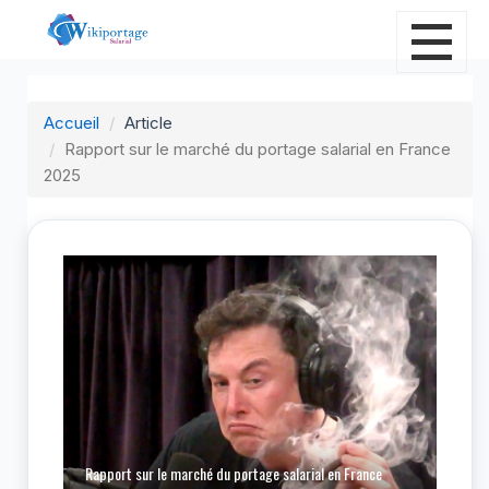
Accueil
Article
Rapport sur le marché du portage salarial en France
2025
R
2
Rapport sur le marché du portage salarial en France