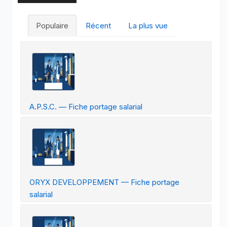
Populaire
Récent
La plus vue
A.P.S.C. — Fiche portage salarial
ORYX DEVELOPPEMENT — Fiche portage
salarial